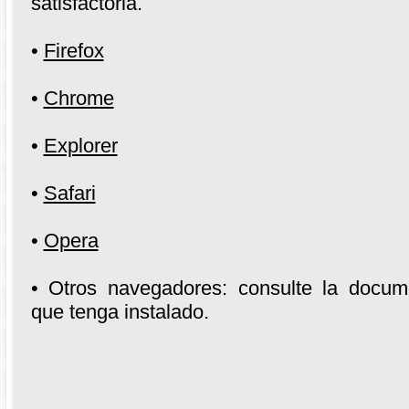
satisfactoria.
•
Firefox
•
Chrome
•
Explorer
•
Safari
•
Opera
• Otros navegadores: consulte la docum
que tenga instalado.