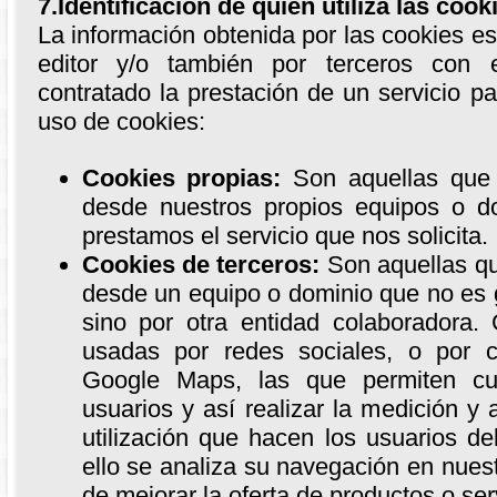
7.Identificación de quién utiliza las cook
La información obtenida por las cookies es
editor y/o también por terceros con 
contratado la prestación de un servicio pa
uso de cookies:
Cookies propias:
Son aquellas que 
desde nuestros propios equipos o d
prestamos el servicio que nos solicita.
Cookies de terceros:
Son aquellas qu
desde un equipo o dominio que no es 
sino por otra entidad colaboradora.
usadas por redes sociales, o por 
Google Maps, las que permiten cua
usuarios y así realizar la medición y a
utilización que hacen los usuarios del
ello se analiza su navegación en nuest
de mejorar la oferta de productos o se